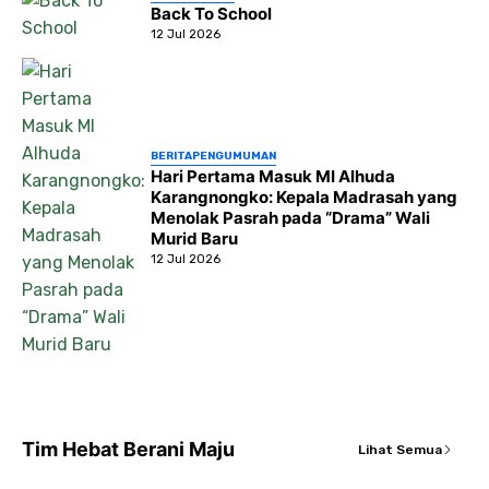
Back To School
12 Jul 2026
BERITA
PENGUMUMAN
Hari Pertama Masuk MI Alhuda
Karangnongko: Kepala Madrasah yang
Menolak Pasrah pada “Drama” Wali
Murid Baru
12 Jul 2026
Tim Hebat Berani Maju
Lihat Semua