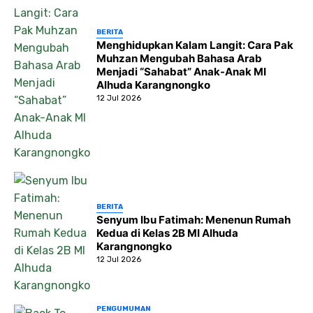
BERITA
Menghidupkan Kalam Langit: Cara Pak
Muhzan Mengubah Bahasa Arab
Menjadi “Sahabat” Anak-Anak MI
Alhuda Karangnongko
12 Jul 2026
BERITA
Senyum Ibu Fatimah: Menenun Rumah
Kedua di Kelas 2B MI Alhuda
Karangnongko
12 Jul 2026
PENGUMUMAN