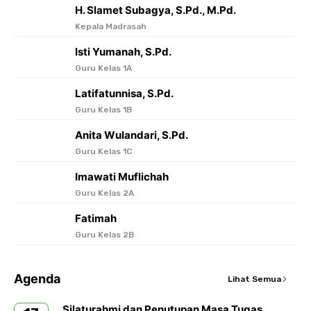
H. Slamet Subagya, S.Pd., M.Pd.
Kepala Madrasah
Isti Yumanah, S.Pd.
Guru Kelas 1A
Latifatunnisa, S.Pd.
Guru Kelas 1B
Anita Wulandari, S.Pd.
Guru Kelas 1C
Imawati Muflichah
Guru Kelas 2A
Fatimah
Guru Kelas 2B
Agenda
Lihat Semua
Silaturahmi dan Penutupan Masa Tugas