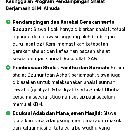
Keunggulan Program Pendampingan Shalat
Berjamaah di MI Alhuda
Pendampingan dan Koreksi Gerakan serta
Bacaan:
Siswa tidak hanya dibiarkan shalat, tetapi
dipandu dan diawasi langsung oleh bimbingan
guru (asatidz). Kami memastikan ketepatan
gerakan shalat dan kefasihan bacaan shalat
sesuai dengan sunnah Rasulullah SAW.
Pembiasaan Shalat Fardhu dan Sunnah:
Selain
shalat Dzuhur (dan Ashar) berjamaah, siswa juga
dibiasakan untuk melaksanakan shalat sunnah
rawatib (qobliyah & ba’diyah) serta Shalat Dhuha
bersama secara istiqomah setiap pagi sebelum
memulai KBM.
Edukasi Adab dan Manajemen Masjid:
Siswa
diajarkan secara langsung mengenai adab masuk
dan keluar masjid, tata cara berwudhu yang