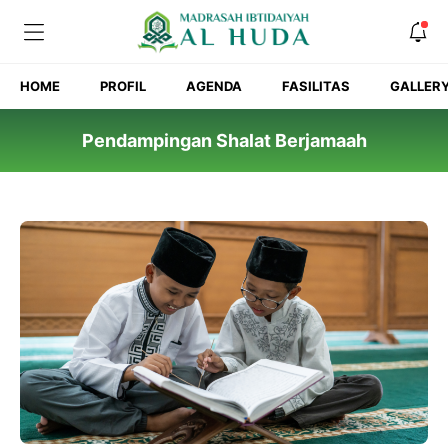
Skip
to
content
HOME
PROFIL
AGENDA
FASILITAS
GALLER
Pendampingan Shalat Berjamaah